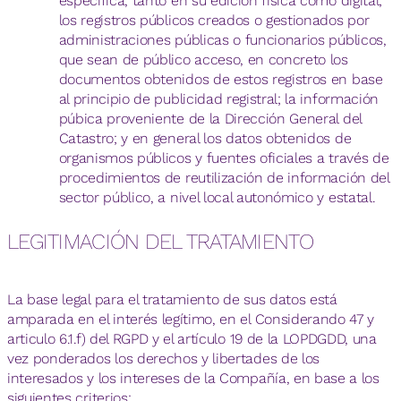
específica, tanto en su edición física como digital;
los registros públicos creados o gestionados por
administraciones públicas o funcionarios públicos,
que sean de público acceso, en concreto los
documentos obtenidos de estos registros en base
al principio de publicidad registral; la información
púbica proveniente de la Dirección General del
Catastro; y en general los datos obtenidos de
organismos públicos y fuentes oficiales a través de
procedimientos de reutilización de información del
sector público, a nivel local autonómico y estatal.
LEGITIMACIÓN DEL TRATAMIENTO
La base legal para el tratamiento de sus datos está
amparada en el interés legítimo, en el Considerando 47 y
articulo 6.1.f) del RGPD y el artículo 19 de la LOPDGDD, una
vez ponderados los derechos y libertades de los
interesados y los intereses de la Compañía, en base a los
siguientes criterios: