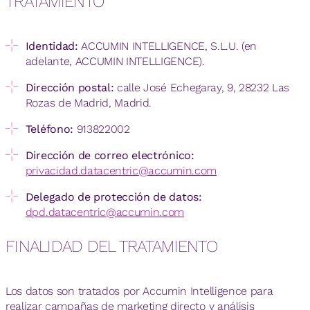
TRATAMIENTO
Identidad:
ACCUMIN INTELLIGENCE, S.L.U. (en
adelante, ACCUMIN INTELLIGENCE).
Dirección postal:
calle José Echegaray, 9, 28232 Las
Rozas de Madrid, Madrid.
Teléfono:
913822002
Dirección de correo electrónico:
privacidad.datacentric@accumin.com
Delegado de protección de datos:
dpd.datacentric@accumin.com
FINALIDAD DEL TRATAMIENTO
Los datos son tratados por Accumin Intelligence para
realizar campañas de marketing directo y análisis