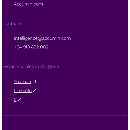
Accumin.com
Contacto
intelligence@accumin.com
+34 913 822 002
Redes Sociales Intelligence
YouTube
LinkedIn
X