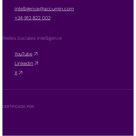
intelligence@accumin.com
+34 913 822 002
Redes Sociales Intelligence
YouTube
LinkedIn
X
CERTIFICADO POR