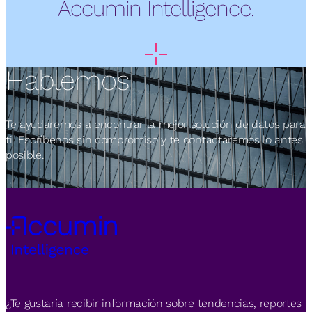
Accumin Intelligence.
Hablemos
Te ayudaremos a encontrar la mejor solución de datos para
ti. Escríbenos sin compromiso y te contactaremos lo antes
posible.
¿Te gustaría recibir información sobre tendencias, reportes