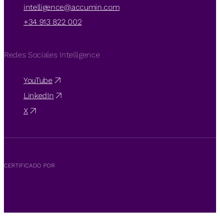
intelligence@accumin.com
+34 913 822 002
Redes Sociales Intelligence
YouTube
LinkedIn
X
CERTIFICADO POR