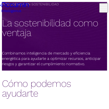
INTELIGENCIA EN SOSTENIBILIDAD
La sostenibilidad como
ventaja
Combinamos inteligencia de mercado y eficiencia
energética para ayudarte a optimizar recursos, anticipar
riesgos y garantizar el cumplimiento normativo.
Cómo podemos
ayudarte