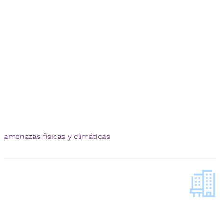
amenazas físicas y climáticas
100
%