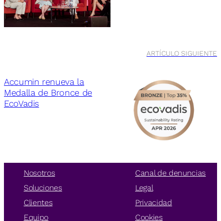
ARTÍCULO SIGUIENTE
Accumin renueva la
Medalla de Bronce de
EcoVadis
Nosotros
Canal de denuncias
Soluciones
Legal
Clientes
Privacidad
Equipo
Cookies