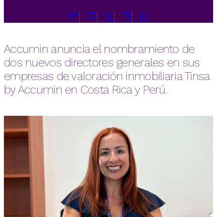
Accumin anuncia el nombramiento de
dos nuevos directores generales en sus
empresas de valoración inmobiliaria Tinsa
by Accumin en Costa Rica y Perú.