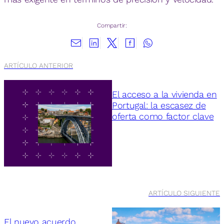
Compartir:
ARTÍCULO ANTERIOR
El acceso a la vivienda en
Portugal: la escasez de
oferta como factor clave
ARTÍCULO SIGUIENTE
El nuevo acuerdo