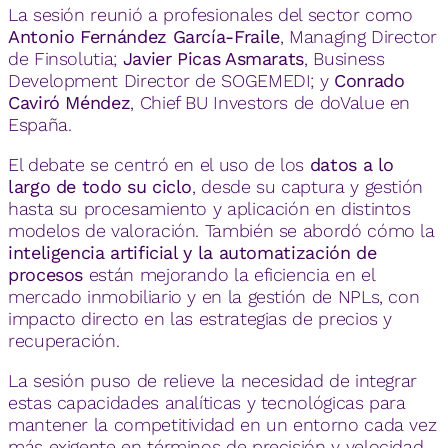
La sesión reunió a profesionales del sector como
Antonio Fernández García-Fraile
, Managing Director
de Finsolutia;
Javier Picas Asmarats
, Business
Development Director de SOGEMEDI; y
Conrado
Caviró Méndez
, Chief BU Investors de doValue en
España.
El debate se centró en el uso de los
datos a lo
largo de todo su ciclo
, desde su captura y gestión
hasta su procesamiento y aplicación en distintos
modelos de valoración. También se abordó cómo la
inteligencia artificial y la automatización de
procesos
están mejorando la eficiencia en el
mercado inmobiliario y en la gestión de NPLs, con
impacto directo en las estrategias de precios y
recuperación.
La sesión puso de relieve la necesidad de integrar
estas capacidades analíticas y tecnológicas para
mantener la competitividad en un entorno cada vez
más exigente en términos de precisión y velocidad.