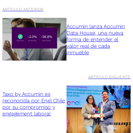
ARTÍCULO ANTERIOR
Accumin lanza Accumin
Data House, una nueva
forma de entender el
valor real de cada
inmueble
ARTÍCULO SIGUIENTE
Taxo by Accumin es
reconocida por Enel Chile
por su compromiso y
engagement laboral