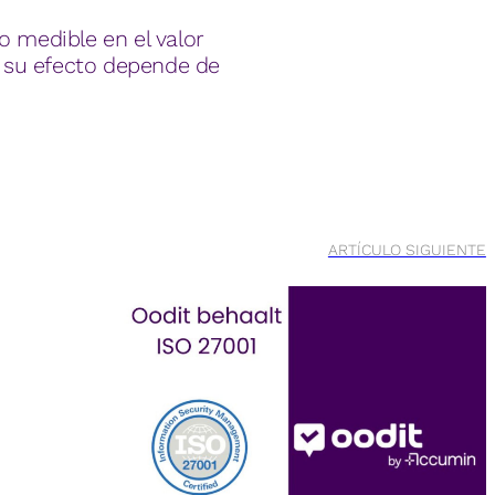
o medible en el valor
n, su efecto depende de
ARTÍCULO SIGUIENTE