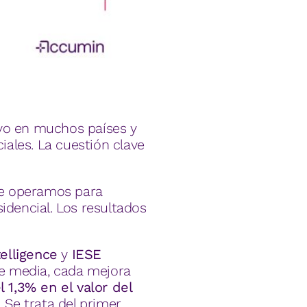
ivo en muchos países y
ales. La cuestión clave
ue operamos para
idencial. Los resultados
elligence
y
IESE
e media, cada mejora
 1,3% en el valor del
 Se trata del primer