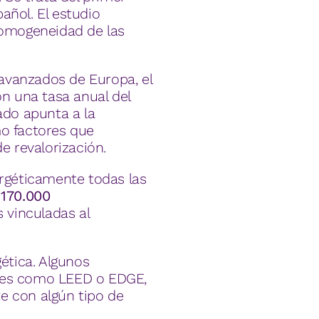
añol. El estudio
 homogeneidad de las
avanzados de Europa, el
on una tasa anual del
ado apunta a la
mo factores que
e revalorización.
nergéticamente todas las
170.000
 vinculadas al
gética. Algunos
ares como LEED o EDGE,
 con algún tipo de