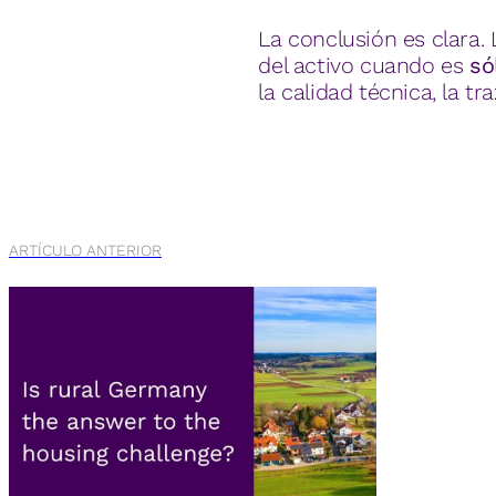
La conclusión es clara.
del activo cuando es
só
la calidad técnica, la t
ARTÍCULO ANTERIOR