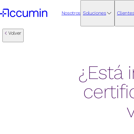
Nosotros
Soluciones
Cliente
Volver
¿Está 
certif