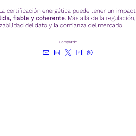
 La certificación energética puede tener un impact
lida, fiable y coherente
. Más allá de la regulació
razabilidad del dato y la confianza del mercado.
Compartir: