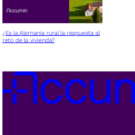
¿Es la Alemania rural la respuesta al
reto de la vivienda?