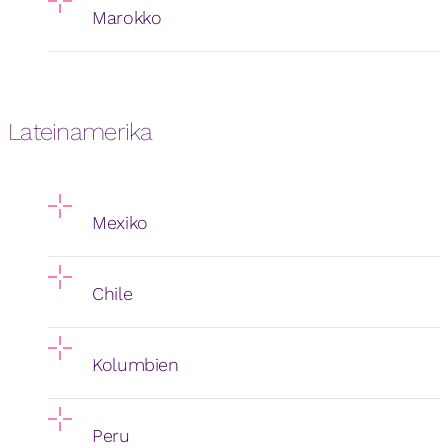
Marokko
Lateinamerika
Mexiko
Chile
Kolumbien
Peru