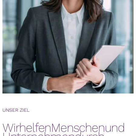
UNSER ZIEL
Wir
helfen
Menschen
und
Wir helfen Menschen und Unternehmen durch richtige Entscheidungen zu wachsen.