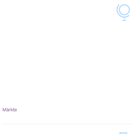
14
Märkte
+
40