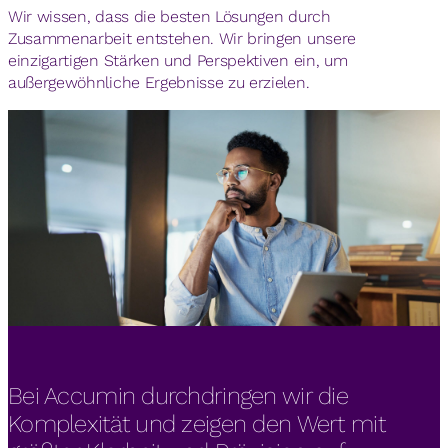
Wir wissen, dass die besten Lösungen durch
Zusammenarbeit entstehen. Wir bringen unsere
einzigartigen Stärken und Perspektiven ein, um
außergewöhnliche Ergebnisse zu erzielen.
Bei Accumin durchdringen wir die
Komplexität und zeigen den Wert mit