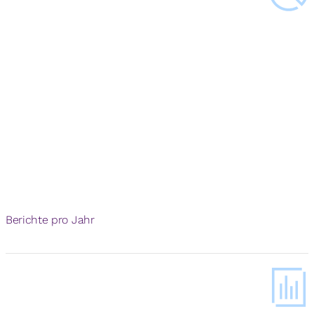
Berichte pro Jahr
€
200
M