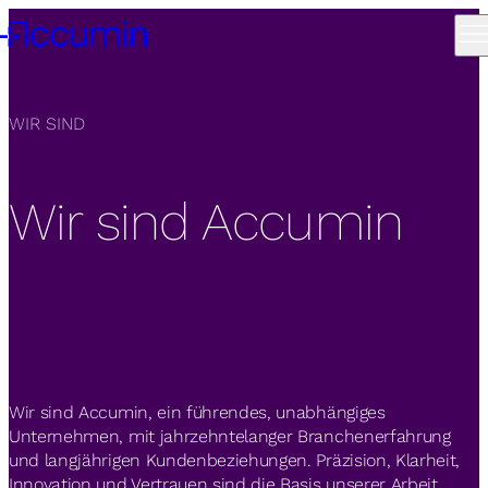
WIR SIND
Wir sind Accumin
Wir sind Accumin, ein führendes, unabhängiges
Unternehmen, mit jahrzehntelanger Branchenerfahrung
und langjährigen Kundenbeziehungen. Präzision, Klarheit,
Innovation und Vertrauen sind die Basis unserer Arbeit.