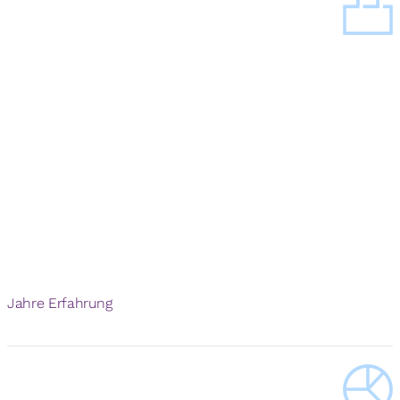
Jahre Erfahrung
+
500
k