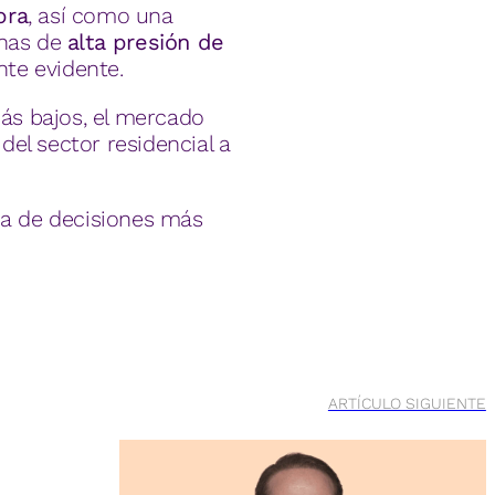
pra
, así como una
onas de
alta presión de
nte evidente.
más bajos, el mercado
 del sector residencial a
ma de decisiones más
ARTÍCULO SIGUIENTE