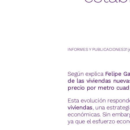
INFORMES Y PUBLICACIONES
31 
Según explica
Felipe Ga
de las viviendas nuev
precio por metro cuadr
Esta evolución responde
viviendas
, una estrate
económicas. Sin embarg
ya que el esfuerzo econ