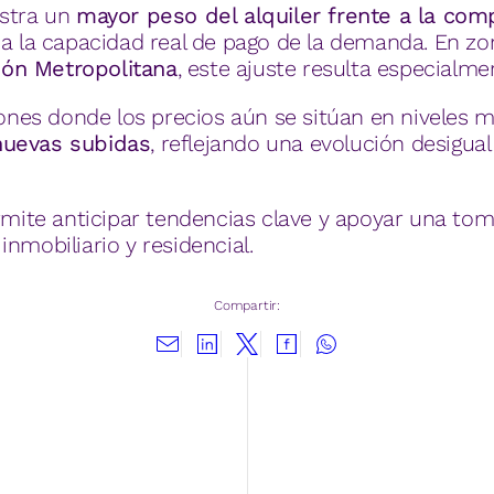
estra un
mayor peso del alquiler frente a la com
 a la capacidad real de pago de la demanda. En z
ión Metropolitana
, este ajuste resulta especialme
giones donde los precios aún se sitúan en niveles 
nuevas subidas
, reflejando una evolución desigual
ermite anticipar tendencias clave y apoyar una to
nmobiliario y residencial.
Compartir: