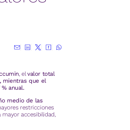
Accumin
, el
valor total
, mientras que el
 % anual.
ño medio de las
ayores restricciones
 mayor accesibilidad,