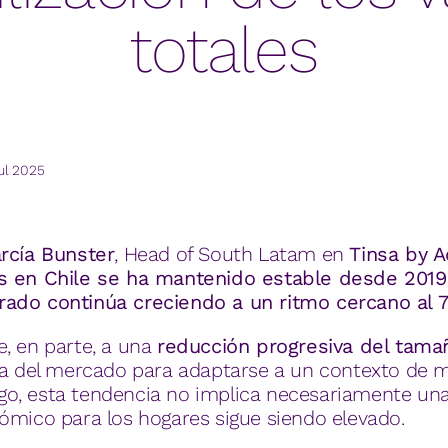
totales
jul 2025
rcía Bunster
, Head of South Latam en
Tinsa by 
as en Chile se ha mantenido estable desde 2019
ado continúa creciendo a un ritmo cercano al 7
, en parte, a una
reducción progresiva del tama
gia del mercado para adaptarse a un contexto de m
o, esta tendencia no implica necesariamente una
ómico para los hogares sigue siendo elevado.