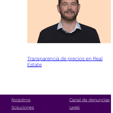
Transparencia de precios en Real
Estate
Nosotros
Canal de denuncias
Soluciones
Legal