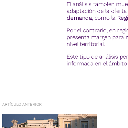
El análisis también mu
adaptación de la oferta
demanda
, como la
Reg
Por el contrario, en re
presenta margen para
nivel territorial.
Este tipo de análisis p
informada en el ámbito i
ARTÍCULO ANTERIOR