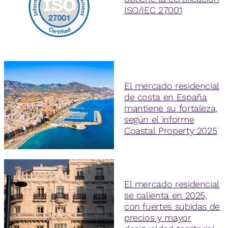
ISO/IEC 27001
El mercado residencial
de costa en España
mantiene su fortaleza,
según el informe
Coastal Property 2025
El mercado residencial
se calienta en 2025,
con fuertes subidas de
precios y mayor